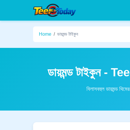
Home
ডায়মন্ড টাইকুন
ডায়মন্ড টাইকুন - T
বিলাসবহুল ডায়মন্ড থি