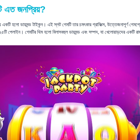
টি এত জনপ্রিয়?
যে একটি হলো ডায়মন্ড টাইকুন। এই স্লট গেমটি তার চমৎকার গ্রাফিক্স, উত্তেজনাপূর্ণ গেমপ্
ে ২৫টি পেলাইন। গেমটির থিম হলো বিলাসবহুল ডায়মন্ড এবং সম্পদ, যা খেলোয়াড়দের একটি র