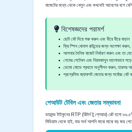
বাজেটের মধ্যে থেকে খেলুন এবং কখনোই আবেগের বশে বেশ
বিশেষজ্ঞদের পরামর্শ
ছোট বেট দিয়ে শুরু করুন এবং ধীরে ধীরে বাড়ান
ফ্রি স্পিন বোনাস রাউন্ডের জন্য অপেক্ষা করুন
আপনার দৈনিক বাজেট নির্ধারণ করুন এবং তা মেন
গেমের পেটেবল এবং নিয়মকানুন ভালোভাবে পড়ে
ডেমো মোডে প্রথমে অনুশীলন করুন, তারপর আসল
প্রগ্রেসিভ জ্যাকপট জেতার জন্য সর্বোচ্চ বেট কর
পেআউট টেবিল এবং জেতার সম্ভাবনা
ডায়মন্ড টাইকুনের RTP (রিটার্ন টু প্লেয়ার) রেট হলো ৯৬.৫
মিডিয়াম থেকে হাই, যার অর্থ আপনি মাঝে মাঝে বড় জয় প