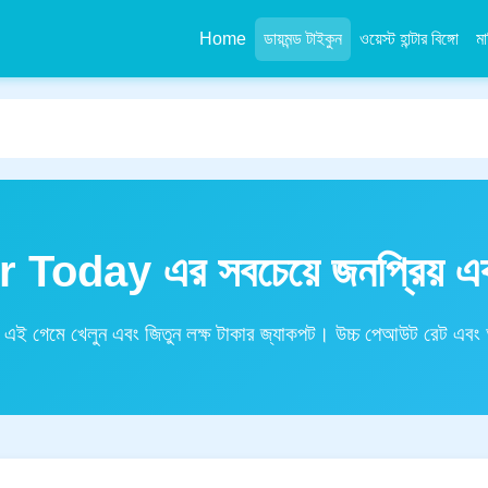
Home
ডায়মন্ড টাইকুন
ওয়েস্ট হান্টার বিঙ্গো
মা
eer Today এর সবচেয়ে জনপ্রিয় এব
মের এই গেমে খেলুন এবং জিতুন লক্ষ টাকার জ্যাকপট। উচ্চ পেআউট রেট এব