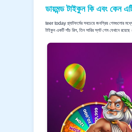
ডায়মন্ড টাইকুন কি এবং কেন এ
teer today প্ল্যাটফর্মের সবচেয়ে জনপ্রিয় গেমগুলোর মধ্
টাইকুন একটি পাঁচ রিল, তিন সারির স্লট গেম যেখানে রয়েছ