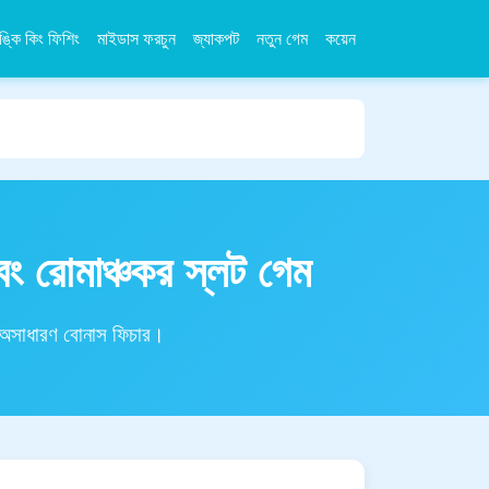
ঙ্কি কিং ফিশিং
মাইডাস ফরচুন
জ্যাকপট
নতুন গেম
কয়েন
ং রোমাঞ্চকর স্লট গেম
ং অসাধারণ বোনাস ফিচার।