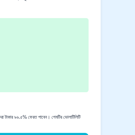
ের বেট করা টাকার ৯৬.৫% ফেরত পাবেন। গেমটির ভোলাটিলিটি