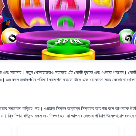
হজ এবং মজাদার। নতুন খেলোয়াড়রাও সহজেই এই গেমটি বুঝতে এবং খেলতে পারবেন। গেমটির
করে। এর ফলে জ্যাকপটের পরিমাণ ক্রমাগত বাড়তে থাকে এবং যেকোনো সময় যেকোনো খেলোয
সম্ভাবনা বাড়িয়ে দেয়। ওয়াইল্ড সিম্বল অন্যান্য সিম্বলের জায়গায় বসে আপনাকে উইনি
ন্ড। ফ্রি স্পিন রাউন্ডে সকল জয় দ্বিগুণ হয়, যা আপনার জেতার পরিমাণ উল্লেখযোগ্যভাবে ব