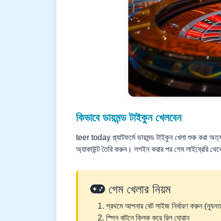
কিভাবে ডায়মন্ড টাইকুন খেলবেন
teer today প্ল্যাটফর্মে ডায়মন্ড টাইকুন খেলা শুরু কর
অ্যাকাউন্ট তৈরি করুন। লগইন করার পর গেম লাইব্রেরি থেকে 
গেম খেলার নিয়ম
প্রথমে আপনার বেট সাইজ নির্ধারণ করুন (ন্যূন
স্পিন বাটনে ক্লিক করে রিল ঘোরান